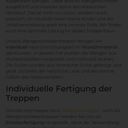
ausgefallen Wangen. Diese sind als Wangenscheiben
ausgeführt und ersetzen somit den klassischen
Handlauf. Das ist nicht nur schön, sondern auch
praktisch. Im Haushalt leben kleine Kinder und die
Unfallvermeidung spielt eine zentrale Rolle. Wir finden
es ist eine optimale Lösung für dieses Treppenhaus.
Unsere Wangenscheibentreppen fertigen wir
individuell
nach Einrichtungsstil im
Wunschmaterial
des Kunden. In diesem Fall wurden die Wangen aus
Multiplexplatten hergestellt und mattweiß lackiert.
Die Stufen wurden aus heimischer Eiche gefertigt und
geölt. So bleibt der natürliche Look und das warme
Gefühl des Holzes erhalten.
Individuelle Fertigung der
Treppen
Stilvolle Holztreppen bzw.
Massivholztreppen
auch als
Wangenschiebentreppen werden bei uns als
Einzelanfertigung
hergestellt , dank der Verwendung