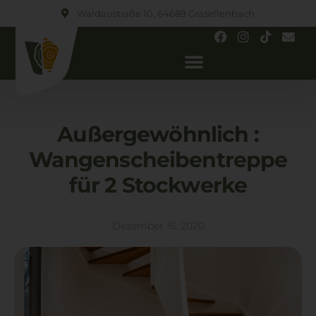
Waldaustraße 10, 64689 Grasellenbach
Außergewöhnlich :
Wangenscheibentreppe
für 2 Stockwerke
Dezember 16, 2020