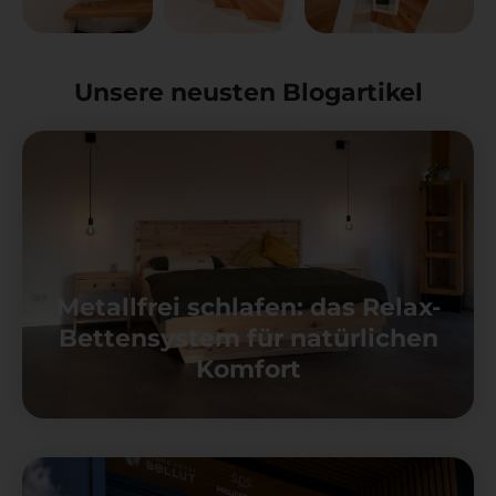
Unsere neusten Blogartikel
Metallfrei schlafen: das Relax-
Bettensystem für natürlichen
Komfort