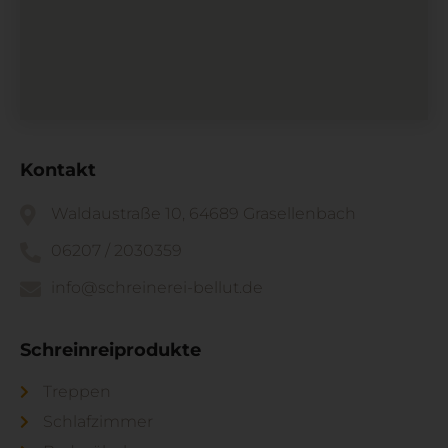
Kontakt
Waldaustraße 10, 64689 Grasellenbach
06207 / 2030359
info@schreinerei-bellut.de
Schreinreiprodukte
Treppen
Schlafzimmer