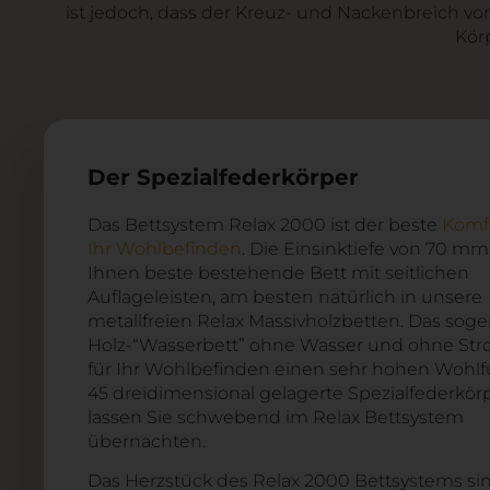
ist jedoch, dass der Kreuz- und Nackenbreich vo
Körp
Der Spezialfederkörper
Das Bettsystem Relax 2000 ist der beste
Komfo
Ihr Wohlbefinden
. Die Einsinktiefe von 70 mm
Ihnen beste bestehende Bett mit seitlichen
Auflageleisten, am besten natürlich in unsere
metallfreien Relax Massivholzbetten. Das sog
Holz-“Wasserbett” ohne Wasser und ohne Str
für Ihr Wohlbefinden einen sehr hohen Wohlfü
45 dreidimensional gelagerte Spezialfederkör
lassen Sie schwebend im Relax Bettsystem
übernachten.
Das Herzstück des Relax 2000 Bettsystems sin