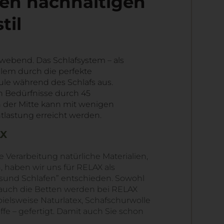
nen nachhaltigen
til
hwebend. Das Schlafsystem – als
allem durch die perfekte
le während des Schlafs aus.
n Bedürfnisse durch 45
n der Mitte kann mit wenigen
tlastung erreicht werden.
AX
 Verarbeitung natürliche Materialien,
, haben wir uns für RELAX als
esund Schlafen” entschieden. Sowohl
s auch die Betten werden bei RELAX
pielsweise Naturlatex, Schafschurwolle
fe – gefertigt. Damit auch Sie schon