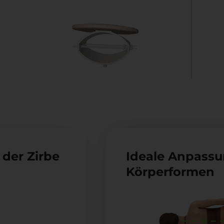
 der Zirbe
Ideale Anpassun
Körperformen