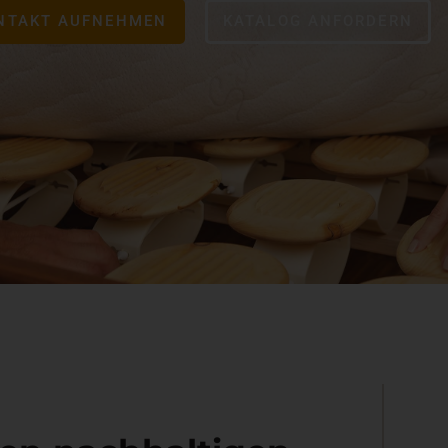
NTAKT AUFNEHMEN
KATALOG ANFORDERN