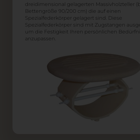
dreidimensional gelagerten Massivholzteller (
Bettengröße 90/200 cm) die auf einen
Spezialfederkörper gelagert sind. Diese
Spezialfederkörper sind mit Zugstangen ausge
um die Festigkeit Ihren persönlichen Bedürfn
anzupassen.