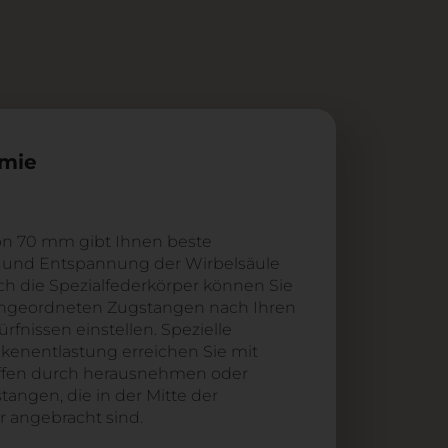
omie
von 70 mm gibt Ihnen beste
 und Entspannung der Wirbelsäule
rch die Spezialfederkörper können Sie
 angeordneten Zugstangen nach Ihren
fnissen einstellen. Spezielle
kenentlastung erreichen Sie mit
ffen durch herausnehmen oder
angen, die in der Mitte der
r angebracht sind.