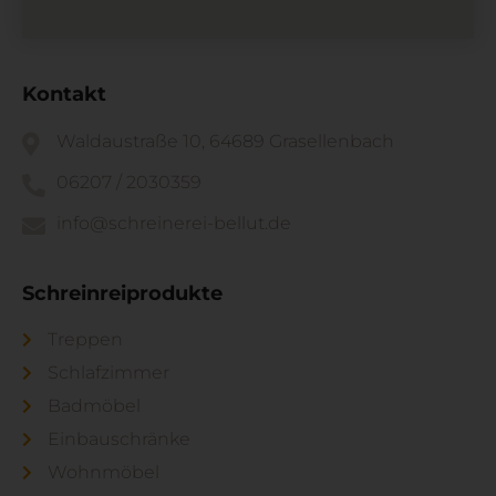
Kontakt
Waldaustraße 10, 64689 Grasellenbach
06207 / 2030359
info@schreinerei-bellut.de
Schreinreiprodukte
Treppen
Schlafzimmer
Badmöbel
Einbauschränke
Wohnmöbel