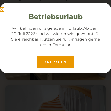
Kunden.
Betriebsurlaub
Wir befinden uns gerade im Urlaub. Ab dem
20. Juli 2026 sind wir wieder wie gewohnt für
Sie
erreichbar. Nutzen Sie für Anfragen gerne
unser Formular:
Treppe in Faltwerkoptik mit
ANFRAGEN
Stahlgestell