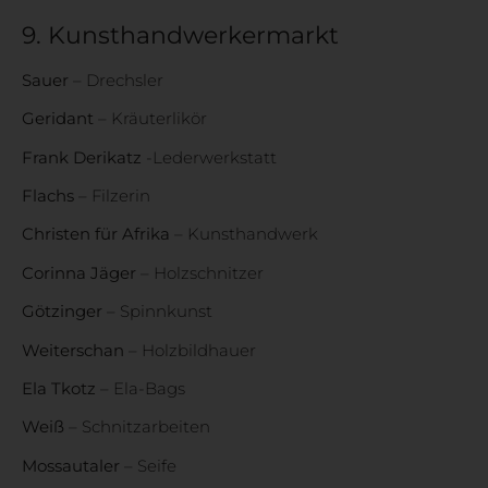
9. Kunsthandwerkermarkt
Sauer
– Drechsler
Geridant
– Kräuterlikör
Frank Derikatz
-Lederwerkstatt
Flachs
– Filzerin
Christen für Afrika
– Kunsthandwerk
Corinna Jäger
– Holzschnitzer
Götzinger
– Spinnkunst
Weiterschan
– Holzbildhauer
Ela Tkotz
– Ela-Bags
Weiß
– Schnitzarbeiten
Mossautaler
– Seife