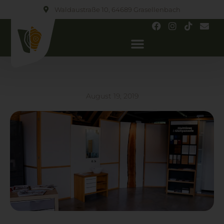
Waldaustraße 10, 64689 Grasellenbach
August 19, 2019