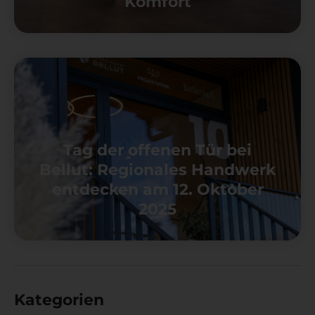
Komfort
Tag der offenen Tür bei
Bellut: Regionales Handwerk
entdecken am 12. Oktober
2025
Kategorien