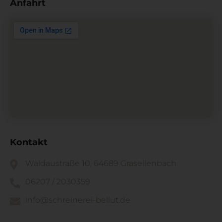
Anfahrt
Kontakt
Waldaustraße 10, 64689 Grasellenbach
06207 / 2030359
info@schreinerei-bellut.de