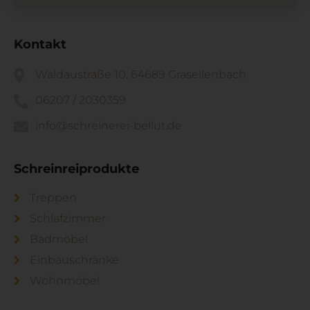
Kontakt
Waldaustraße 10, 64689 Grasellenbach
06207 / 2030359
info@schreinerei-bellut.de
Schreinreiprodukte
Treppen
Schlafzimmer
Badmöbel
Einbauschränke
Wohnmöbel