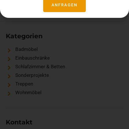
ANFRAGEN
Kategorien
Badmöbel
Einbauschränke
Schlafzimmer & Betten
Sonderprojekte
Treppen
Wohnmöbel
Kontakt