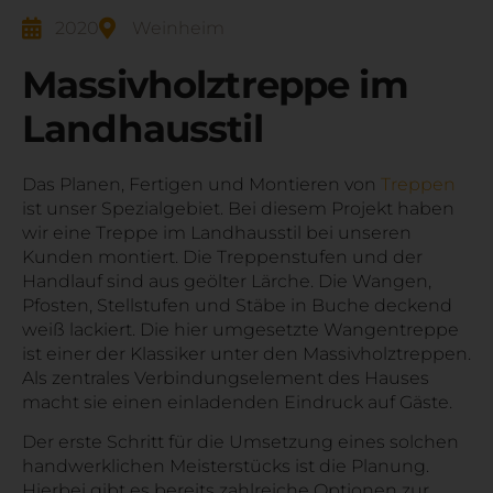
2020
Weinheim
Massivholztreppe im
Landhausstil
Das Planen, Fertigen und Montieren von
Treppen
ist unser Spezialgebiet. Bei diesem Projekt haben
wir eine Treppe im Landhausstil bei unseren
Kunden montiert. Die Treppenstufen und der
Handlauf sind aus geölter Lärche. Die Wangen,
Pfosten, Stellstufen und Stäbe in Buche deckend
weiß lackiert. Die hier umgesetzte Wangentreppe
ist einer der Klassiker unter den Massivholztreppen.
Als zentrales Verbindungselement des Hauses
macht sie einen einladenden Eindruck auf Gäste.
Der erste Schritt für die Umsetzung eines solchen
handwerklichen Meisterstücks ist die Planung.
Hierbei gibt es bereits zahlreiche Optionen zur